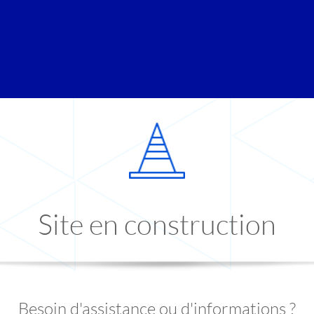
Site en construction
Besoin d'assistance ou d'informations ?